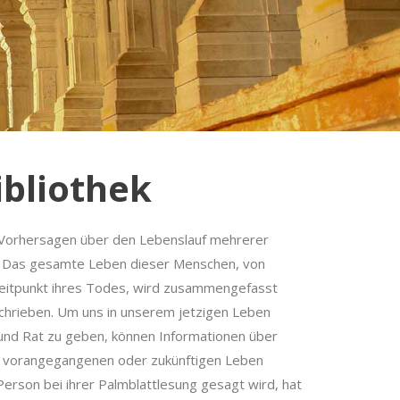
bliothek
Vorhersagen über den Lebenslauf mehrerer
. Das gesamte Leben dieser Menschen, von
eitpunkt ihres Todes, wird zusammengefasst
eschrieben. Um uns in unserem jetzigen Leben
und Rat zu geben, können Informationen über
vorangegangenen oder zukünftigen Leben
rson bei ihrer Palmblattlesung gesagt wird, hat