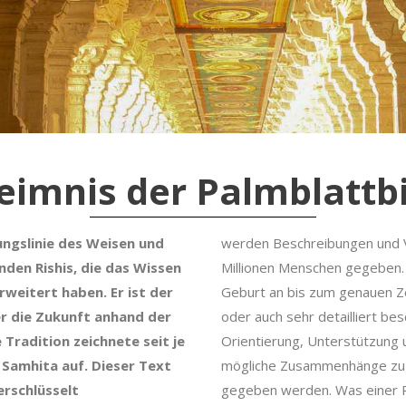
eimnis der Palmblattbi
ungslinie des Weisen und
werden Beschreibungen und 
nden Rishis, die das Wissen
Millionen Menschen gegeben
weitert haben. Er ist der
Geburt an bis zum genauen Z
er die Zukunft anhand der
oder auch sehr detailliert b
Tradition zeichnete seit je
Orientierung, Unterstützung 
u Samhita auf. Dieser Text
mögliche Zusammenhänge zu 
erschlüsselt
gegeben werden. Was einer Pe