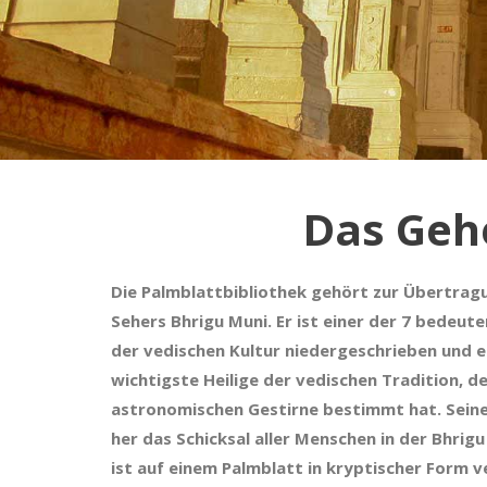
Das Geh
Die Palmblattbibliothek gehört zur Übertrag
Sehers Bhrigu Muni. Er ist einer der 7 bedeute
der vedischen Kultur niedergeschrieben und er
wichtigste Heilige der vedischen Tradition, d
astronomischen Gestirne bestimmt hat. Seine 
her das Schicksal aller Menschen in der Bhrig
ist auf einem Palmblatt in kryptischer Form v