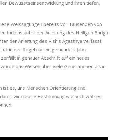
ellen Bewusstseinsentwicklung und ihren tiefen,
 diese Weissagungen bereits vor Tausenden von
en Indiens unter der Anleitung des Heiligen Bhrigu
nter der Anleitung des Rishis Agasthya verfasst
att in der Regel nur einige hundert Jahre
zerfällt in genauer Abschrift auf ein neues
 wurde das Wissen über viele Generationen bis in
 ist es, uns Menschen Orientierung und
, damit wir unsere Bestimmung wie auch wahres
önnen.