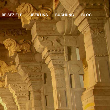
REISEZIELE
ÜBER UNS
BUCHUNG
BLOG