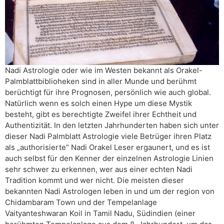
Nadi Astrologie oder wie im Westen bekannt als Orakel-
Palmblattbiblioheken sind in aller Munde und berühmt
berüchtigt für ihre Prognosen, persönlich wie auch global.
Natürlich wenn es solch einen Hype um diese Mystik
besteht, gibt es berechtigte Zweifel ihrer Echtheit und
Authentizität. In den letzten Jahrhunderten haben sich unter
dieser Nadi Palmblatt Astrologie viele Betrüger ihren Platz
als „authorisierte“ Nadi Orakel Leser ergaunert, und es ist
auch selbst für den Kenner der einzelnen Astrologie Linien
sehr schwer zu erkennen, wer aus einer echten Nadi
Tradition kommt und wer nicht. Die meisten dieser
bekannten Nadi Astrologen leben in und um der region von
Chidambaram Town und der Tempelanlage
Vaityanteshwaran Koil in Tamil Nadu, Südindien (einer