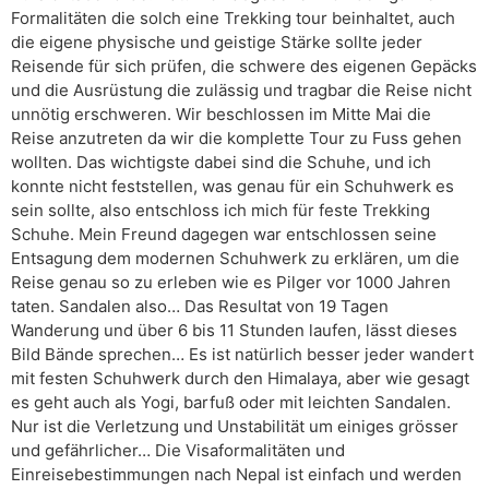
Formalitäten die solch eine Trekking tour beinhaltet, auch
die eigene physische und geistige Stärke sollte jeder
Reisende für sich prüfen, die schwere des eigenen Gepäcks
und die Ausrüstung die zulässig und tragbar die Reise nicht
unnötig erschweren. Wir beschlossen im Mitte Mai die
Reise anzutreten da wir die komplette Tour zu Fuss gehen
wollten. Das wichtigste dabei sind die Schuhe, und ich
konnte nicht feststellen, was genau für ein Schuhwerk es
sein sollte, also entschloss ich mich für feste Trekking
Schuhe. Mein Freund dagegen war entschlossen seine
Entsagung dem modernen Schuhwerk zu erklären, um die
Reise genau so zu erleben wie es Pilger vor 1000 Jahren
taten. Sandalen also… Das Resultat von 19 Tagen
Wanderung und über 6 bis 11 Stunden laufen, lässt dieses
Bild Bände sprechen… Es ist natürlich besser jeder wandert
mit festen Schuhwerk durch den Himalaya, aber wie gesagt
es geht auch als Yogi, barfuß oder mit leichten Sandalen.
Nur ist die Verletzung und Unstabilität um einiges grösser
und gefährlicher… Die Visaformalitäten und
Einreisebestimmungen nach Nepal ist einfach und werden