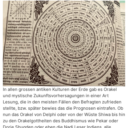
In allen grossen antiken Kulturen der Erde gab es Orakel
und mystische Zukunftsvorhersagungen in einer Art
Lesung, die in den meisten Fällen den Befragten zufrieden
stellte, bzw. später bewies das die Prognosen eintrafen. Ob
nun das Orakel von Delphi oder von der Wüste Shiwa bis hin
zu den Orakelgottheiten des Buddhismus wie Pekar oder
Dorje Shugden oder eben die Nadi Leser Indiens, alle