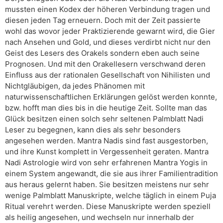
mussten einen Kodex der höheren Verbindung tragen und
diesen jeden Tag erneuern. Doch mit der Zeit passierte
wohl das wovor jeder Praktizierende gewarnt wird, die Gier
nach Ansehen und Gold, und dieses verdirbt nicht nur den
Geist des Lesers des Orakels sondern eben auch seine
Prognosen. Und mit den Orakellesern verschwand deren
Einfluss aus der rationalen Gesellschaft von Nihilisten und
Nichtgläubigen, da jedes Phänomen mit
naturwissenschaftlichen Erklärungen gelöst werden konnte,
bzw. hofft man dies bis in die heutige Zeit. Sollte man das
Glück besitzen einen solch sehr seltenen Palmblatt Nadi
Leser zu begegnen, kann dies als sehr besonders
angesehen werden. Mantra Nadis sind fast ausgestorben,
und ihre Kunst komplett in Vergessenheit geraten. Mantra
Nadi Astrologie wird von sehr erfahrenen Mantra Yogis in
einem System angewandt, die sie aus ihrer Familientradition
aus heraus gelernt haben. Sie besitzen meistens nur sehr
wenige Palmblatt Manuskripte, welche täglich in einem Puja
Ritual verehrt werden. Diese Manuskripte werden speziell
als heilig angesehen, und wechseln nur innerhalb der