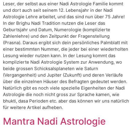
Leser, der selbst aus einer Nadi Astrologie Familie kommt
und dort auch seit seinem 12. Lebensjahr in der Nadi
Astrologie Lehre arbeitet, und das sind nun über 75 Jahre!
In der Brighu Nadi Tradition nutzen die Leser das
Geburtsjahr und Datum, Numerologie (komplizierte
Zahlenlehre) und den Zeitpunkt der Fragenstellung
(Prasna). Daraus ergibt sich dein persönliches Palmblatt mit
einer bestimmten Nummer, die jeder bei einer wiederholten
Lesung wieder nutzen kann. In der Lesung kommt das
komplizierte Nadi Astrologie System zur Anwendung, wo
beide grossen Schicksalsplaneten wie Saturn
(Vergangenheit) und Jupiter (Zukunft) und deren Verläufe
über die einzelnen Häuser des Befragten gedeutet werden.
Natürlich gibt es noch viele spezielle Eigenheiten der Nadi
Astrologie die noch nicht gross zur Sprache kamen, wie
bhukti, dasa Perioden etc. aber das können wir uns natürlich
für weitere Artikel aufheben.
Mantra Nadi Astrologie