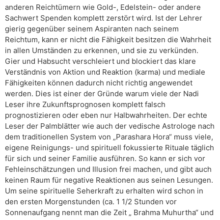
anderen Reichtümern wie Gold-, Edelstein- oder andere
Sachwert Spenden komplett zerstört wird. Ist der Lehrer
gierig gegenüber seinem Aspiranten nach seinem
Reichtum, kann er nicht die Fähigkeit besitzen die Wahrheit
in allen Umständen zu erkennen, und sie zu verkünden.
Gier und Habsucht verschleiert und blockiert das klare
Verständnis von Aktion und Reaktion (karma) und mediale
Fähigkeiten können dadurch nicht richtig angewendet
werden. Dies ist einer der Gründe warum viele der Nadi
Leser ihre Zukunftsprognosen komplett falsch
prognostizieren oder eben nur Halbwahrheiten. Der echte
Leser der Palmblätter wie auch der vedische Astrologe nach
dem traditionellen System von „Parashara Hora“ muss viele,
eigene Reinigungs- und spirituell fokussierte Rituale täglich
für sich und seiner Familie ausführen. So kann er sich vor
Fehleinschätzungen und Illusion frei machen, und gibt auch
keinen Raum für negative Reaktionen aus seinen Lesungen.
Um seine spirituelle Seherkraft zu erhalten wird schon in
den ersten Morgenstunden (ca. 1 1/2 Stunden vor
Sonnenaufgang nennt man die Zeit „ Brahma Muhurtha“ und