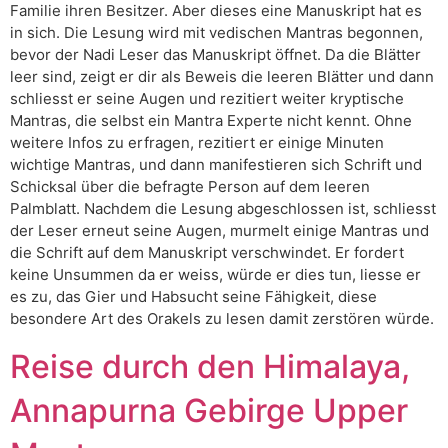
Familie ihren Besitzer. Aber dieses eine Manuskript hat es
in sich. Die Lesung wird mit vedischen Mantras begonnen,
bevor der Nadi Leser das Manuskript öffnet. Da die Blätter
leer sind, zeigt er dir als Beweis die leeren Blätter und dann
schliesst er seine Augen und rezitiert weiter kryptische
Mantras, die selbst ein Mantra Experte nicht kennt. Ohne
weitere Infos zu erfragen, rezitiert er einige Minuten
wichtige Mantras, und dann manifestieren sich Schrift und
Schicksal über die befragte Person auf dem leeren
Palmblatt. Nachdem die Lesung abgeschlossen ist, schliesst
der Leser erneut seine Augen, murmelt einige Mantras und
die Schrift auf dem Manuskript verschwindet. Er fordert
keine Unsummen da er weiss, würde er dies tun, liesse er
es zu, das Gier und Habsucht seine Fähigkeit, diese
besondere Art des Orakels zu lesen damit zerstören würde.
Reise durch den Himalaya,
Annapurna Gebirge Upper